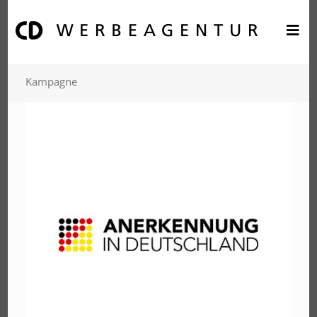
Kampagne