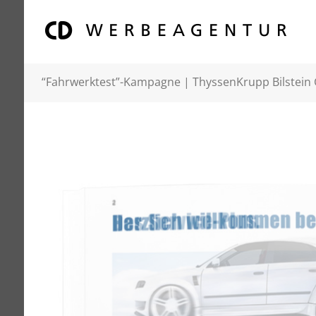
“Fahrwerktest”-Kampagne | ThyssenKrupp Bilstei