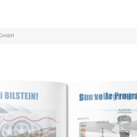
n GmbH