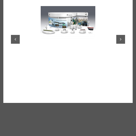
© CD Werbeagentur GmbH
Impressum
|
Datenschutz