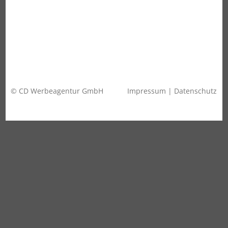
© CD Werbeagentur GmbH
Impressum
|
Datenschutz